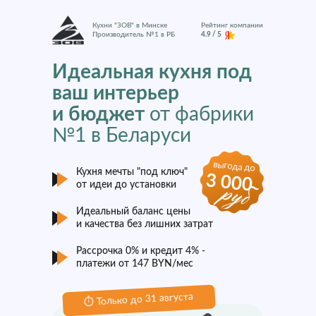
Кухни "ЗОВ" в Минске
Рейтинг компании
Производитель №1 в РБ
4.9 / 5
Идеальная кухня под
ваш интерьер
и бюджет
от фабрики
№1 в Беларуси
выгода до
Кухня мечты "под ключ"
3 000
от идеи до установки
Идеальный баланс цены
и качества без лишних затрат
Рассрочка 0% и кредит 4% -
платежи от 147 BYN/мес
⏱️ Только до 31 августа