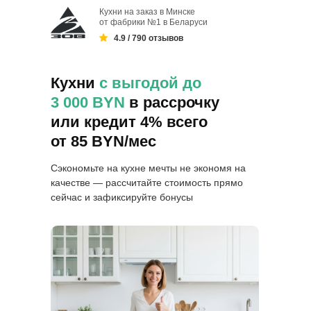
Кухни на заказ в Минске
от фабрики №1 в Беларуси
4.9 / 790 отзывов
Кухни
с выгодой до
3 000 BYN
в рассрочку
или кредит 4% всего
от 85 BYN/мес
Сэкономьте на кухне мечты не экономя на
качестве — рассчитайте стоимость прямо
сейчас и зафиксируйте бонусы