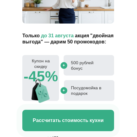
Только
до 31 августа
акция "двойная
выгода" — дарим 50 промокодов:
Купон на
500 рублей
скидку
бонус
-45%
Посудомойка в
подарок
Рассчитать стоимость кухни