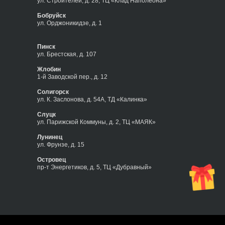
ул. Строителей, д. 28, ТЦ «Клад Наполеона»
Бобруйск
ул. Орджоникидзе, д. 1
Пинск
ул. Брестская, д. 107
Жлобин
1-й Заводской пер., д. 12
Солигорск
ул. К. Заслонова, д. 54А, ТД «Калинка»
Слуцк
ул. Парижской Коммуны, д. 2, ТЦ «МАЯК»
Лунинец
ул. Фрунзе, д. 15
Островец
пр-т Энергетиков, д. 5, ТЦ «Дубравный»