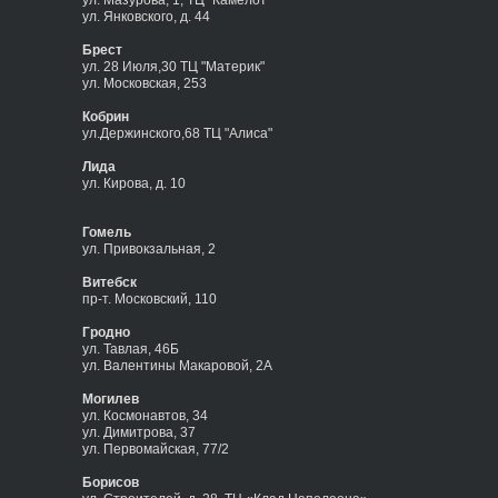
ул. Мазурова, 1, ТЦ "Камелот"
ул. Янковского, д. 44
Брест
ул. 28 Июля,30 ТЦ "Материк"
ул. Московская, 253
Кобрин
ул.Держинского,68 ТЦ "Алиса"
Лида
ул. Кирова, д. 10
Гомель
ул. Привокзальная, 2
Витебск
пр-т. Московский, 110
Гродно
ул. Тавлая, 46Б
ул. Валентины Макаровой, 2А
Могилев
ул. Космонавтов, 34
ул. Димитрова, 37
ул. Первомайская, 77/2
Борисов